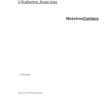
Nosotros
Contaco
Contacto
Nombre*
Email*
Mensaje